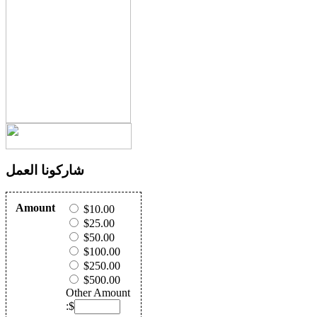
شاركونا العمل
Amount
$10.00
$25.00
$50.00
$100.00
$250.00
$500.00
Other Amount
:$