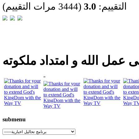
التقييم:
3.0
(3444 مرات التقييم)
 عمل الله و امتداد ملكوته
"
submenu