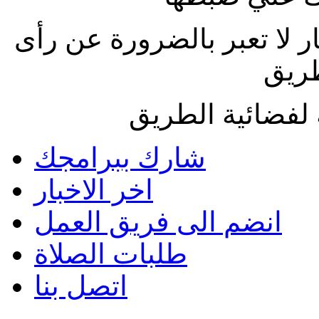
ار لا تعبر بالضرورة عن رأى
طريق
لفضائية الطريق
شارك ببرامجك
اخر الاخبار
انضم الى فريق العمل
طلبات الصلاة
اتصل بنا