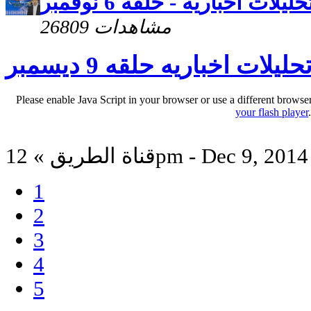
حليلات أخبارية - حلقة 6 نوفمبر
26809 مشاهدات
حليلات اخباريه حلقه 9 ديسمبر
Please enable Java Script in your browser or use a different browse
your flash player
قناة الطريق » 12pm - Dec 9, 2014
1
2
3
4
5