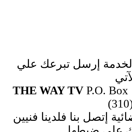
الخدمة إرسل تبرعك علي
آتي
THE WAY TV
P.O. Box
(310
ة إتصل بنا فلدينا فنيين
 علي ضبطها