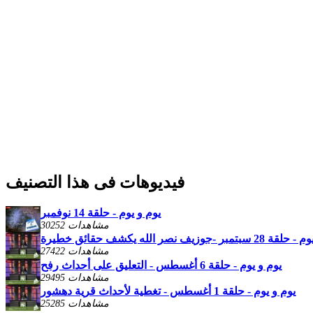
فيديوهات فى هذا التصنيف
يوم و يوم - حلقة 14 نوفمبر
30252 مشاهدات
تمبر -جوزيف نصر الله يكشف حقائق خطيرة
27422 مشاهدات
يوم و يوم - حلقة 6 أغسطس - التعليق على أحداث رفح
29495 مشاهدات
يوم و يوم - حلقة 1 أغسطس - تغطية لأحداث قرية دهشور
25285 مشاهدات