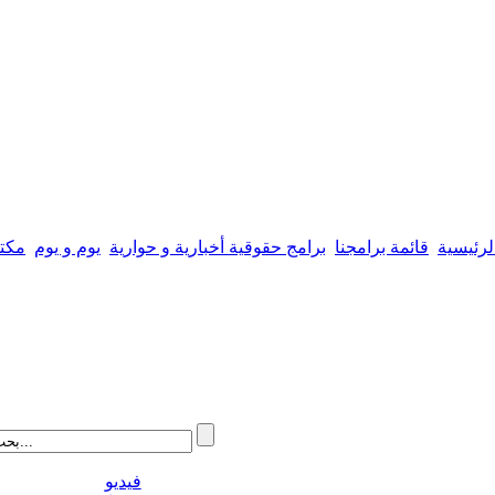
لرئيسية
قائمة برامجنا
برامج حقوقية أخبارية و حوارية
يوم و يوم
مكتب
فيديو