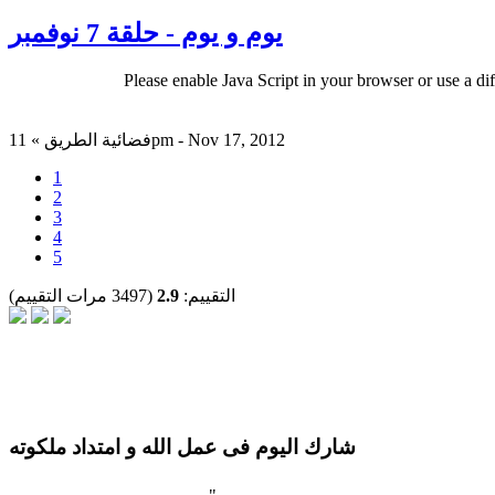
يوم و يوم - حلقة 7 نوفمبر
Please enable Java Script in your browser or use a di
فضائية الطريق » 11pm - Nov 17, 2012
1
2
3
4
5
التقييم:
2.9
(3497 مرات التقييم)
شارك اليوم فى عمل الله و امتداد ملكوته