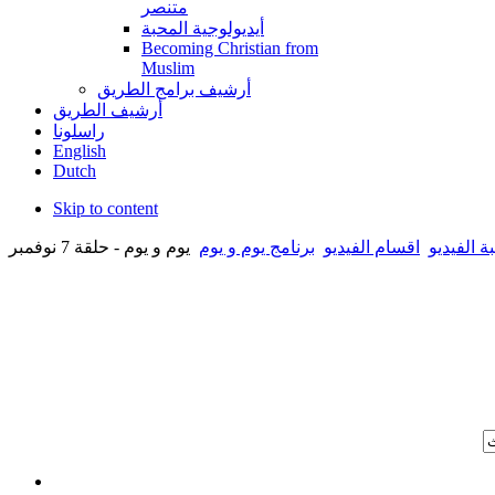
متنصر
أيديولوجية المحبة
Becoming Christian from
Muslim
أرشيف برامج الطريق
أرشيف الطريق
راسلونا
English
Dutch
Skip to content
ة الفيديو
اقسام الفيديو
برنامج يوم و يوم
يوم و يوم - حلقة 7 نوفمبر