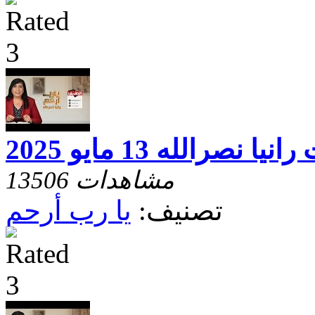
صرالله 13 مايو 2025
13506 مشاهدات
تصنيف:
يا رب أرحم