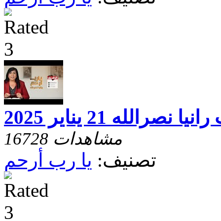
رالله 21 يناير 2025
16728 مشاهدات
تصنيف:
يا رب أرحم