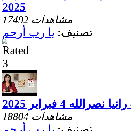
2025
17492 مشاهدات
تصنيف:
يا رب أرحم
الله 4 فبراير 2025
18804 مشاهدات
تصنيف:
يا رب أرحم