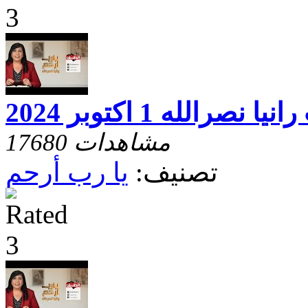
الله 1 اكتوبر 2024
17680 مشاهدات
تصنيف:
يا رب أرحم