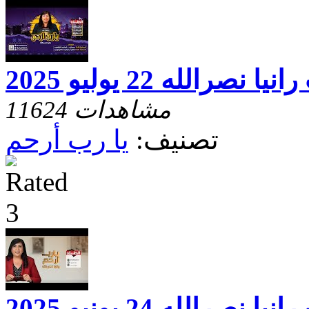
الله 22 يوليو 2025
11624 مشاهدات
تصنيف:
يا رب أرحم
رالله 24 يونيو 2025