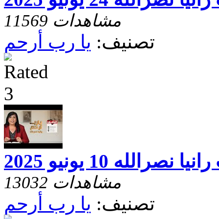
11569 مشاهدات
تصنيف:
يا رب أرحم
رالله 10 يونيو 2025
13032 مشاهدات
تصنيف:
يا رب أرحم