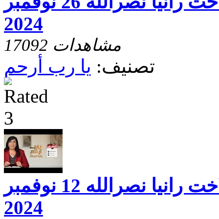
يارب ارحم مع الاخت رانيا نصرالله 26 نوفمبر
2024
17092 مشاهدات
تصنيف:
يا رب أرحم
يارب ارحم مع الاخت رانيا نصرالله 12 نوفمبر
2024