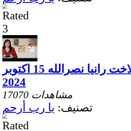
يارب ارحم مع الاخت رانيا نصرالله 15 اكتوبر
2024
17070 مشاهدات
تصنيف:
يا رب أرحم