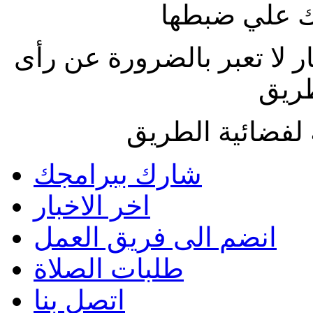
 علي ضبطها
ار لا تعبر بالضرورة عن رأى
طريق
لفضائية الطريق
شارك ببرامجك
اخر الاخبار
انضم الى فريق العمل
طلبات الصلاة
اتصل بنا