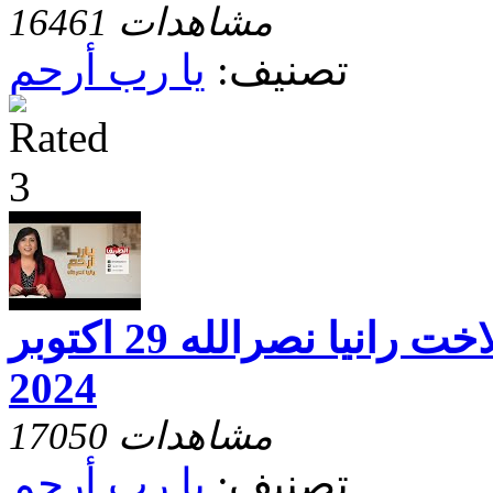
16461 مشاهدات
تصنيف:
يا رب أرحم
يارب ارحم مع الاخت رانيا نصرالله 29 اكتوبر
2024
17050 مشاهدات
تصنيف:
يا رب أرحم