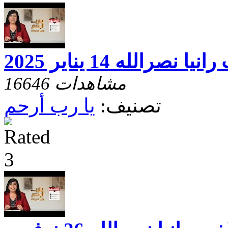
رالله 14 يناير 2025
16646 مشاهدات
تصنيف:
يا رب أرحم