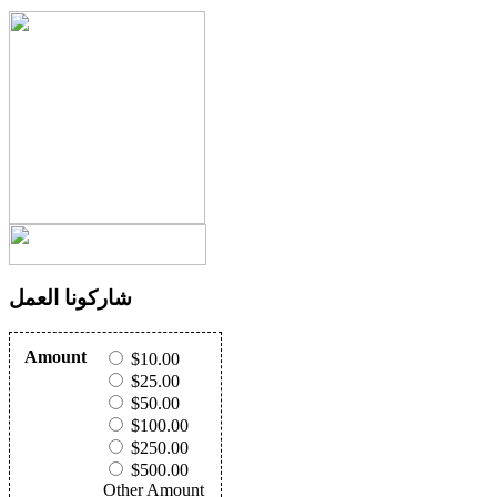
شاركونا العمل
Amount
$10.00
$25.00
$50.00
$100.00
$250.00
$500.00
Other Amount