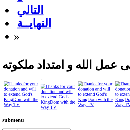
التالي
النهايــة
»
 عمل الله و امتداد ملكوته
"
submenu