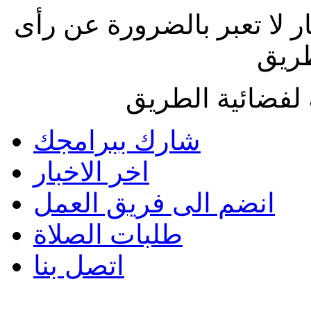
ار لا تعبر بالضرورة عن رأى
طريق
لفضائية الطريق
شارك ببرامجك
اخر الاخبار
انضم الى فريق العمل
طلبات الصلاة
اتصل بنا