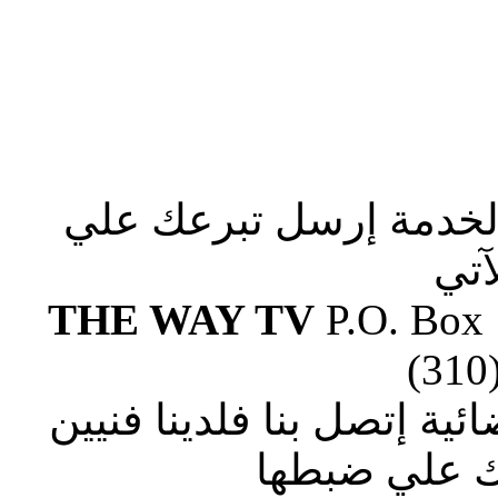
الخدمة إرسل تبرعك علي
آتي
THE WAY TV
P.O. Box
(310
ة إتصل بنا فلدينا فنيين
 علي ضبطها