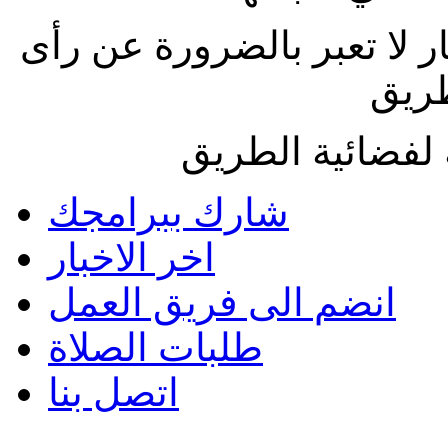
ار لا تعبر بالضرورة عن رأى
طريق
لفضائية الطريق
شارك ببرامجك
اخر الاخبار
انضم الى فريق العمل
طلبات الصلاة
اتصل بنا