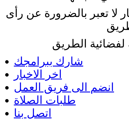
ار لا تعبر بالضرورة عن رأى
طريق
لفضائية الطريق
شارك ببرامجك
اخر الاخبار
انضم الى فريق العمل
طلبات الصلاة
اتصل بنا